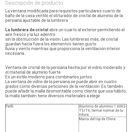
Descripción de producto
La ventana modificada para requisitos particulares cuarto de
baño de la casa ventiló el obturador de cristal de aluminio de la
persiana ajustable de la lumbrera
La lumbrera de cristal
abre un cuarto al exterior permitiendo el
aire fresco y la luz adentro
sin la obstrucción de la visión. Las lumbreras más, de cristal
guardan hacia fuera los elementos tienen gusto
lluvia y viento mientras que proporciona la ventilación interior
necesaria.
Ventana de cristal de la persiana hecha por el vidrio moderado y
el material de aluminio fuerte.
Es un estilo moderno para combinarlos juntos.
La ventana de vidrio de la persiana se puede abrir en cuatro
grados como diversas peticiones de la ventilación. Es también
puede añadir la malla desmontable como cliente que usa hábito,
la malla también tiene diversos materiales a elegir.
Perfil
Aluminio de aluminio 1.6063-
T5/T6, termal normal de la
rotura
Marca del top de China