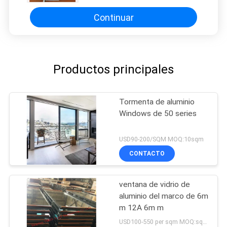
Continuar
Productos principales
Tormenta de aluminio
Windows de 50 series
USD90-200/SQM MOQ:10sqm
CONTACTO
ventana de vidrio de
aluminio del marco de 6m
m 12A 6m m
USD100-550 per sqm MOQ:sqm 300