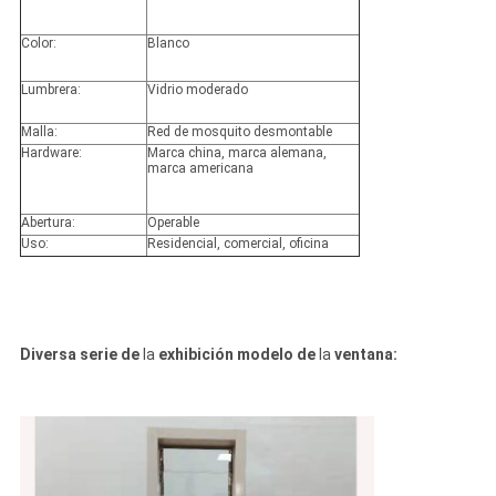
Color:
Blanco
Lumbrera:
Vidrio moderado
Malla:
Red de mosquito desmontable
Hardware:
Marca china, marca alemana,
marca americana
Abertura:
Operable
Uso:
Residencial, comercial, oficina
Diversa serie de
la
exhibición modelo de
la
ventana: