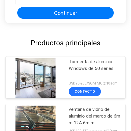
Continuar
Productos principales
Tormenta de aluminio
Windows de 50 series
USD90-200/SQM MOQ:10sqm
CONTACTO
ventana de vidrio de
aluminio del marco de 6m
m 12A 6m m
USD100-550 per sqm MOQ:sqm 300