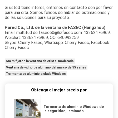
Si usted tiene interés, éntrenos en contacto con por favor
para una cita. Somos felices de hablar de estimaciones y
de las soluciones para su proyecto.
Pared Co., Ltd. de la ventana de FASEC (Hangzhou)
Email: multitud de fasec60@hzfasec.com: 13362176969,
Weichat: 13362176969,
QQ: 640993259
Skype: Cherry Fasec, Whatsupp: Cherry Fasec, Facebook:
Cherry Fasec
5m m fijaron la ventana de cristal moderada
Ventana de vidrio de aluminio del marco de 55 series
Tormenta de aluminio aislada Windows
Obtenga el mejor precio por
Tormenta de aluminio Windows de
la seguridad, laminado
esmaltando 6.38m m