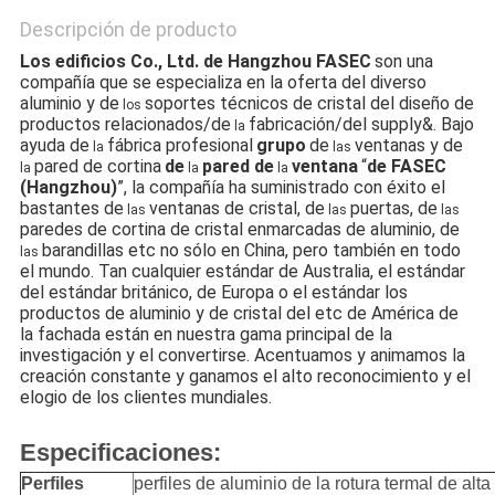
Descripción de producto
Los edificios Co., Ltd. de Hangzhou FASEC
son una
compañía que se especializa en la oferta del diverso
aluminio y de
soportes técnicos de cristal del diseño de
los
productos relacionados/de
fabricación/del supply&. Bajo
la
ayuda de
fábrica profesional
grupo
de
ventanas y de
la
las
pared de cortina
de
pared de
ventana
“
de FASEC
la
la
la
(Hangzhou)
”, la compañía ha suministrado con éxito el
bastantes de
ventanas de cristal, de
puertas, de
las
las
las
paredes de cortina de cristal enmarcadas de aluminio, de
barandillas etc no sólo en China, pero también en todo
las
el mundo. Tan cualquier estándar de Australia, el estándar
del estándar británico, de Europa o el estándar los
productos de aluminio y de cristal del etc de América de
la fachada están en nuestra gama principal de la
investigación y el convertirse. Acentuamos y animamos la
creación constante y ganamos el alto reconocimiento y el
elogio de los clientes mundiales.
Especificaciones:
Perfiles
perfiles de aluminio de la rotura termal de alt